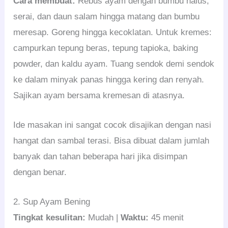
Cara membuat:
Rebus ayam dengan bumbu halus,
serai, dan daun salam hingga matang dan bumbu
meresap. Goreng hingga kecoklatan. Untuk kremes:
campurkan tepung beras, tepung tapioka, baking
powder, dan kaldu ayam. Tuang sendok demi sendok
ke dalam minyak panas hingga kering dan renyah.
Sajikan ayam bersama kremesan di atasnya.
Ide masakan ini sangat cocok disajikan dengan nasi
hangat dan sambal terasi. Bisa dibuat dalam jumlah
banyak dan tahan beberapa hari jika disimpan
dengan benar.
2. Sup Ayam Bening
Tingkat kesulitan:
Mudah |
Waktu:
45 menit