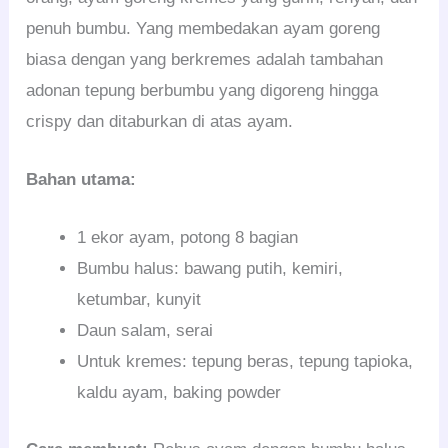
penuh bumbu. Yang membedakan ayam goreng
biasa dengan yang berkremes adalah tambahan
adonan tepung berbumbu yang digoreng hingga
crispy dan ditaburkan di atas ayam.
Bahan utama:
1 ekor ayam, potong 8 bagian
Bumbu halus: bawang putih, kemiri,
ketumbar, kunyit
Daun salam, serai
Untuk kremes: tepung beras, tepung tapioka,
kaldu ayam, baking powder