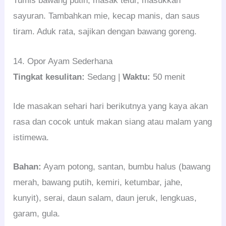
Tumis bawang putih, masak telur, masukkan
sayuran. Tambahkan mie, kecap manis, dan saus
tiram. Aduk rata, sajikan dengan bawang goreng.
14. Opor Ayam Sederhana
Tingkat kesulitan:
Sedang |
Waktu:
50 menit
Ide masakan sehari hari berikutnya yang kaya akan
rasa dan cocok untuk makan siang atau malam yang
istimewa.
Bahan:
Ayam potong, santan, bumbu halus (bawang
merah, bawang putih, kemiri, ketumbar, jahe,
kunyit), serai, daun salam, daun jeruk, lengkuas,
garam, gula.