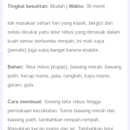
Tingkat kesulitan:
Mudah |
Waktu:
30 menit
Ide masakan sehari hari yang klasik, bergizi dan
selalu disukai yaitu telur rebus yang dimasak dalam
kuah semur berbumbu rempah, ini mah saya
(penulis) juga suka banget karena enakkk.
Bahan:
Telur rebus (kupas), bawang merah, bawang
putih, kecap manis, pala, cengkeh, kayu manis,
garam, gula.
Cara membuat:
Goreng telur rebus hingga
permukaan kecoklatan. Tumis bawang merah dan
bawang putih, tambahkan rempah-rempah.
Masukkan kecap manis dan air. Tambahkan telur,