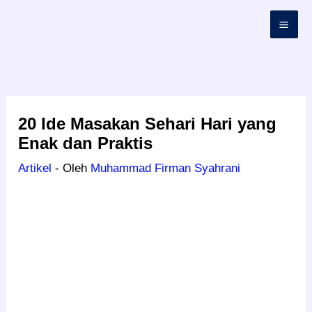
Lewati
ke
konten
20 Ide Masakan Sehari Hari yang
Enak dan Praktis
Artikel
- Oleh
Muhammad Firman Syahrani