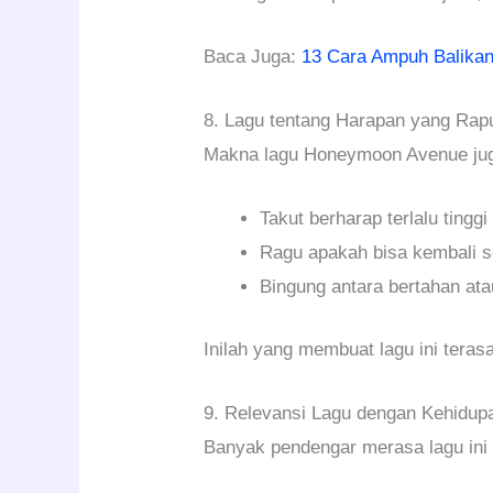
Baca Juga:
13 Cara Ampuh Balika
8. Lagu tentang Harapan yang Rap
Makna lagu Honeymoon Avenue juga 
Takut berharap terlalu tinggi
Ragu apakah bisa kembali se
Bingung antara bertahan at
Inilah yang membuat lagu ini teras
9. Relevansi Lagu dengan Kehidup
Banyak pendengar merasa lagu ini 