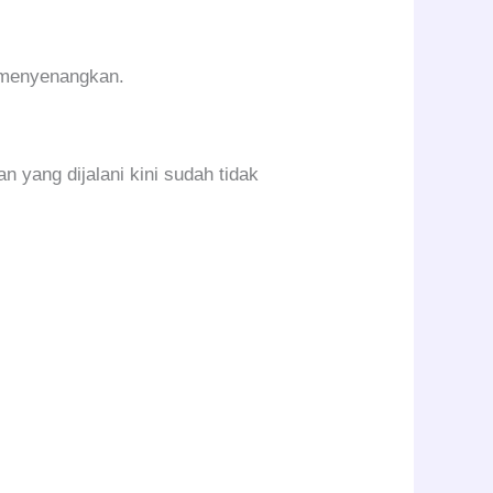
n menyenangkan.
 yang dijalani kini sudah tidak