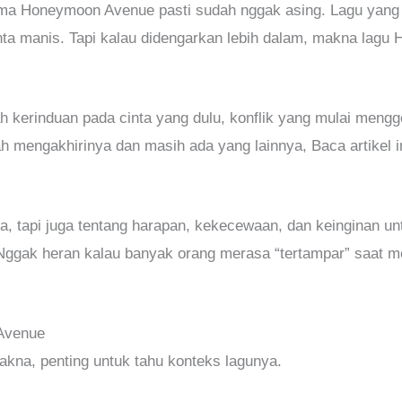
ma Honeymoon Avenue pasti sudah nggak asing. Lagu yang 
cinta manis. Tapi kalau didengarkan lebih dalam, makna lag
 kerinduan pada cinta yang dulu, konflik yang mulai mengg
mengakhirinya dan masih ada yang lainnya, Baca artikel ini
ta, tapi juga tentang harapan, kekecewaan, dan keinginan u
Nggak heran kalau banyak orang merasa “tertampar” saat m
Avenue
na, penting untuk tahu konteks lagunya.