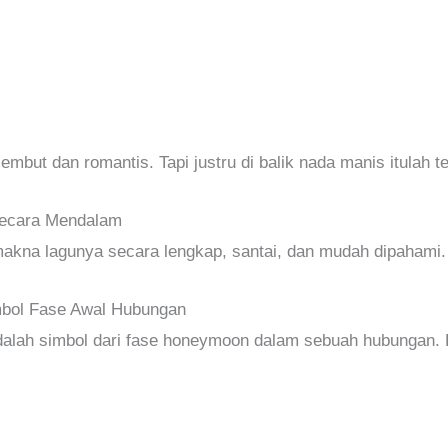
lembut dan romantis. Tapi justru di balik nada manis itulah t
ecara Mendalam
s makna lagunya secara lengkap, santai, dan mudah dipahami.
bol Fase Awal Hubungan
alah simbol dari fase honeymoon dalam sebuah hubungan. F