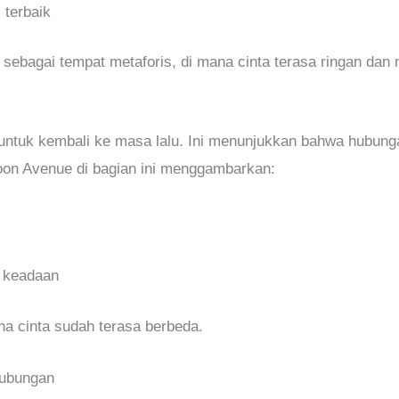
 terbaik
ebagai tempat metaforis, di mana cinta terasa ringan da
 untuk kembali ke masa lalu. Ini menunjukkan bahwa hubungan
on Avenue di bagian ini menggambarkan:
 keadaan
ena cinta sudah terasa berbeda.
Hubungan