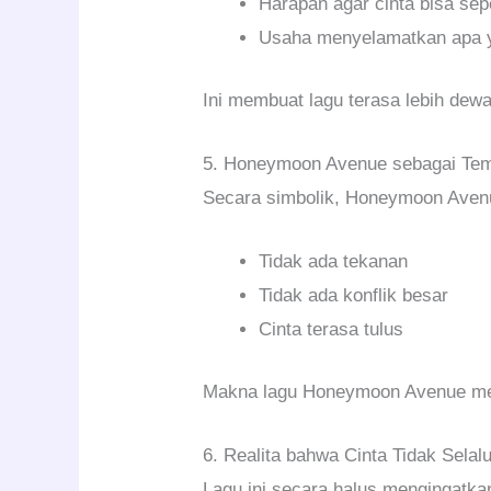
Harapan agar cinta bisa sepe
Usaha menyelamatkan apa y
Ini membuat lagu terasa lebih dewa
5. Honeymoon Avenue sebagai Te
Secara simbolik, Honeymoon Avenu
Tidak ada tekanan
Tidak ada konflik besar
Cinta terasa tulus
Makna lagu Honeymoon Avenue men
6. Realita bahwa Cinta Tidak Selal
Lagu ini secara halus mengingatka