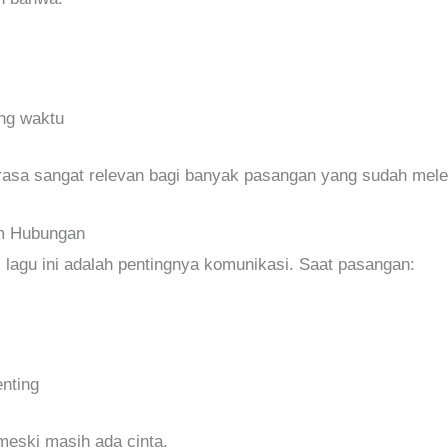
ing waktu
sa sangat relevan bagi banyak pasangan yang sudah mele
am Hubungan
 lagu ini adalah pentingnya komunikasi. Saat pasangan:
nting
meski masih ada cinta.