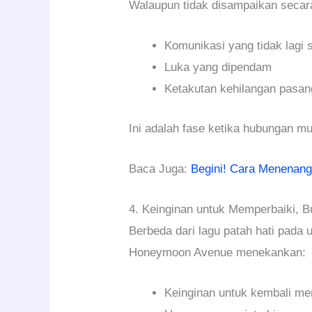
Walaupun tidak disampaikan secara
Komunikasi yang tidak lagi 
Luka yang dipendam
Ketakutan kehilangan pasa
Ini adalah fase ketika hubungan mula
Baca Juga:
Begini! Cara Menenangk
4. Keinginan untuk Memperbaiki, 
Berbeda dari lagu patah hati pada
Honeymoon Avenue menekankan:
Keinginan untuk kembali m