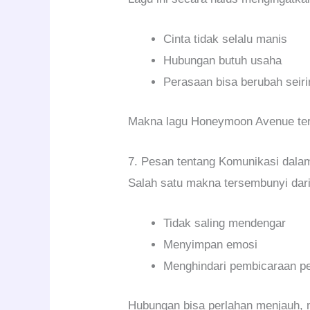
Cinta tidak selalu manis
Hubungan butuh usaha
Perasaan bisa berubah seir
Makna lagu Honeymoon Avenue tera
7. Pesan tentang Komunikasi dal
Salah satu makna tersembunyi dari
Tidak saling mendengar
Menyimpan emosi
Menghindari pembicaraan pe
Hubungan bisa perlahan menjauh, 