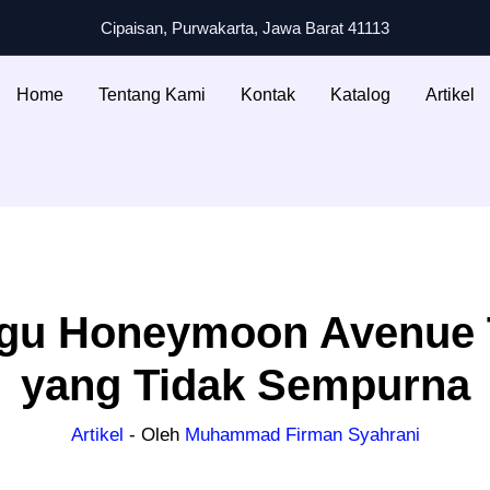
Cipaisan, Purwakarta, Jawa Barat 41113
Home
Tentang Kami
Kontak
Katalog
Artikel
agu Honeymoon Avenue 
yang Tidak Sempurna
Artikel
- Oleh
Muhammad Firman Syahrani