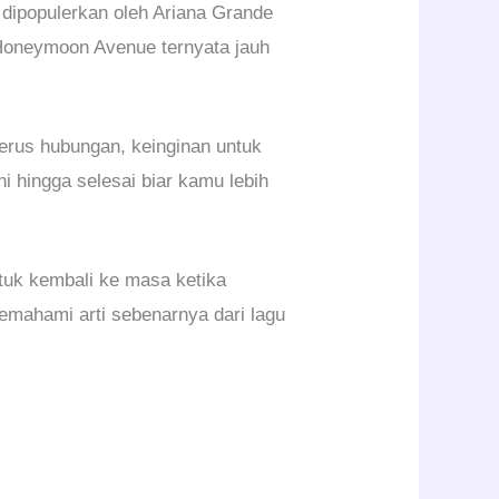
dipopulerkan oleh Ariana Grande
u Honeymoon Avenue ternyata jauh
erus hubungan, keinginan untuk
 hingga selesai biar kamu lebih
ntuk kembali ke masa ketika
emahami arti sebenarnya dari lagu