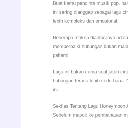
Buat kamu pencinta musik pop, na
ini sering dianggap sebagai lagu 
lebih kompleks dan emosional.
Beberapa makna diantaranya adalah
memperbaiki hubungan bukan malah 
paham!
Lagu ini bukan cuma soal jatuh cin
hubungan terasa lebih sederhana. 
ini.
Sekilas Tentang Lagu Honeymoon 
Sebelum masuk ke pembahasan mak