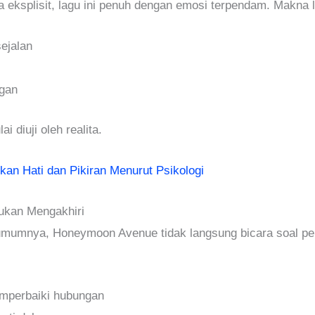
 eksplisit, lagu ini penuh dengan emosi terpendam. Makna 
sejalan
ngan
i diuji oleh realita.
an Hati dan Pikiran Menurut Psikologi
Bukan Mengakhiri
 umumnya, Honeymoon Avenue tidak langsung bicara soal pe
emperbaiki hubungan