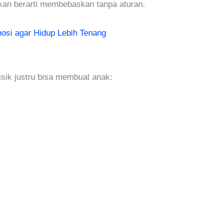
an berarti membebaskan tanpa aturan.
osi agar Hidup Lebih Tenang
sik justru bisa membuat anak: