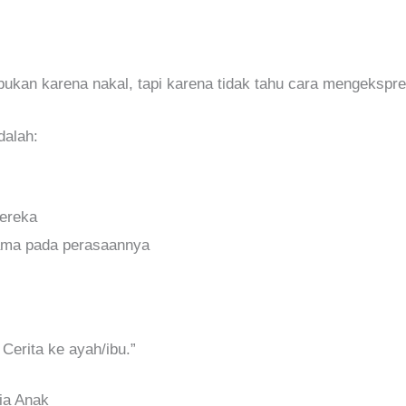
 bukan karena nakal, tapi karena tidak tahu cara mengekspr
dalah:
ereka
ma pada perasaannya
Cerita ke ayah/ibu.”
ia Anak