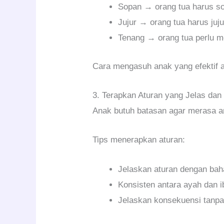
Sopan → orang tua harus s
Jujur → orang tua harus juju
Tenang → orang tua perlu m
Cara mengasuh anak yang efektif a
3. Terapkan Aturan yang Jelas dan
Anak butuh batasan agar merasa 
Tips menerapkan aturan:
Jelaskan aturan dengan ba
Konsisten antara ayah dan i
Jelaskan konsekuensi tanp