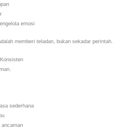
opan
r
engelola emosi
dalah memberi teladan, bukan sekadar perintah.
 Konsisten
aman.
hasa sederhana
bu
a ancaman