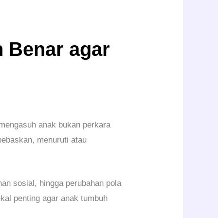
 Benar agar
a mengasuh anak bukan perkara
bebaskan, menuruti atau
an sosial, hingga perubahan pola
kal penting agar anak tumbuh