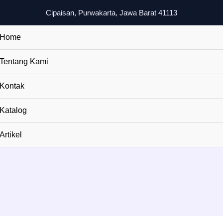
Cipaisan, Purwakarta, Jawa Barat 41113
Home
Tentang Kami
Kontak
Katalog
Artikel