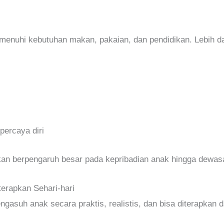
nuhi kebutuhan makan, pakaian, dan pendidikan. Lebih da
ercaya diri
an berpengaruh besar pada kepribadian anak hingga dewasa
erapkan Sehari-hari
gasuh anak secara praktis, realistis, dan bisa diterapkan 