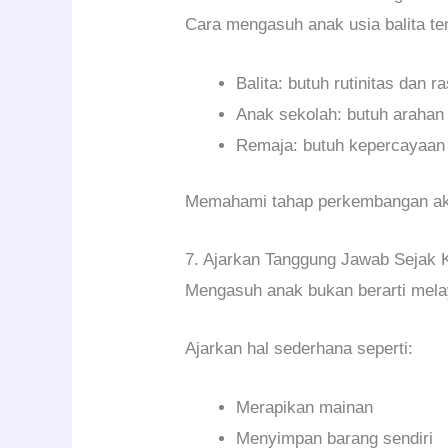
Cara mengasuh anak usia balita te
Balita: butuh rutinitas dan 
Anak sekolah: butuh arahan
Remaja: butuh kepercayaan
Memahami tahap perkembangan ak
7. Ajarkan Tanggung Jawab Sejak K
Mengasuh anak bukan berarti mel
Ajarkan hal sederhana seperti:
Merapikan mainan
Menyimpan barang sendiri