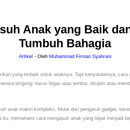
suh Anak yang Baik dan
Tumbuh Bahagia
Artikel
- Oleh
Muhammad Firman Syahrani
erikan yang terbaik untuk anaknya. Tapi kenyataannya, car
merasa bingung: harus tegas atau lembut, disiplin atau mem
uh anak makin kompleks. Mulai dari pengaruh gadget, tekan
a itu, memahami cara mengasuh anak yang tepat menjadi be