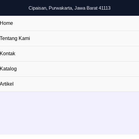
Cipaisan, Purwakarta, Jawa Barat 41113
Home
Tentang Kami
Kontak
Katalog
Artikel