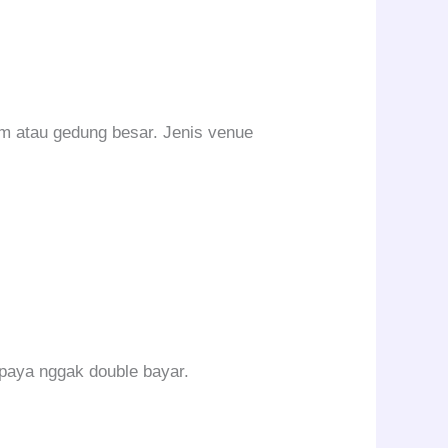
om atau gedung besar. Jenis venue
upaya nggak double bayar.