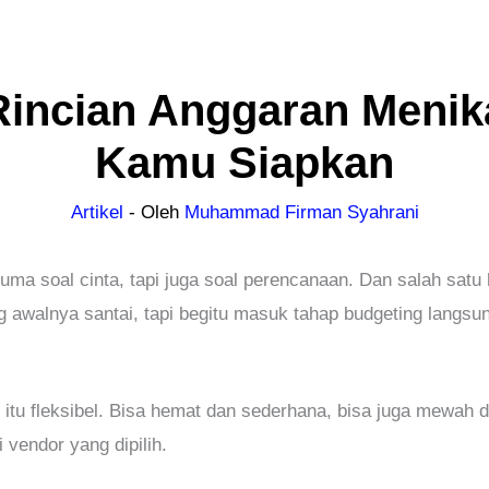
Rincian Anggaran Menik
Kamu Siapkan
Artikel
- Oleh
Muhammad Firman Syahrani
ma soal cinta, tapi juga soal perencanaan. Dan salah satu h
 awalnya santai, tapi begitu masuk tahap budgeting langsu
 itu fleksibel. Bisa hemat dan sederhana, bisa juga mewah da
vendor yang dipilih.