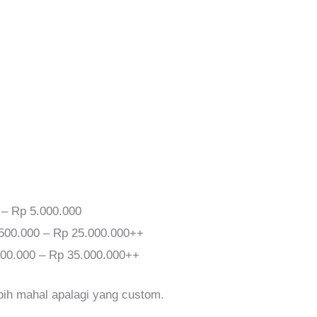
 – Rp 5.000.000
.500.000 – Rp 25.000.000++
000.000 – Rp 35.000.000++
ebih mahal apalagi yang custom.