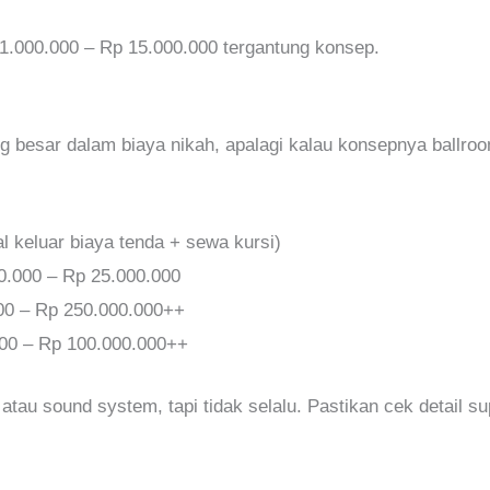
1.000.000 – Rp 15.000.000 tergantung konsep.
 besar dalam biaya nikah, apalagi kalau konsepnya ballro
al keluar biaya tenda + sewa kursi)
0.000 – Rp 25.000.000
000 – Rp 250.000.000++
000 – Rp 100.000.000++
tau sound system, tapi tidak selalu. Pastikan cek detail s