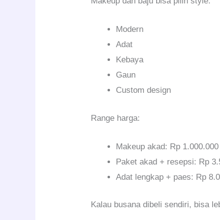
Makeup dan baju bisa pilih style:
Modern
Adat
Kebaya
Gaun
Custom design
Range harga:
Makeup akad: Rp 1.000.000
Paket akad + resepsi: Rp 3
Adat lengkap + paes: Rp 8.
Kalau busana dibeli sendiri, bisa l