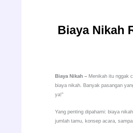
Biaya Nikah 
Biaya Nikah –
Menikah itu nggak cu
biaya nikah. Banyak pasangan yang
ya!”
Yang penting dipahami: biaya nikah
jumlah tamu, konsep acara, sampai 