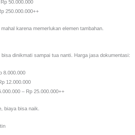
 Rp 50.000.000
Rp 250.000.000++
ih mahal karena memerlukan elemen tambahan.
bisa dinikmati sampai tua nanti. Harga jasa dokumentasi:
p 8.000.000
 Rp 12.000.000
 6.000.000 – Rp 25.000.000++
, biaya bisa naik.
tin