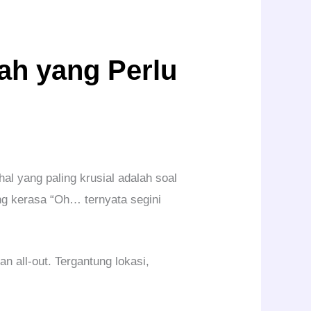
ah yang Perlu
al yang paling krusial adalah soal
ng kerasa “Oh… ternyata segini
n all-out. Tergantung lokasi,