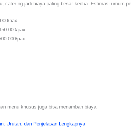
 catering jadi biaya paling besar kedua. Estimasi umum pe
.000/pax
150.000/pax
500.000/pax
ahan menu khusus juga bisa menambah biaya.
an, Urutan, dan Penjelasan Lengkapnya