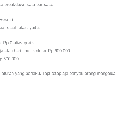
ita breakdown satu per satu.
 Resmi)
a relatif jelas, yaitu:
 Rp 0 alias gratis
ja atau hari libur: sekitar Rp 600.000
Rp 600.000
n aturan yang berlaku. Tapi tetap aja banyak orang mengelu