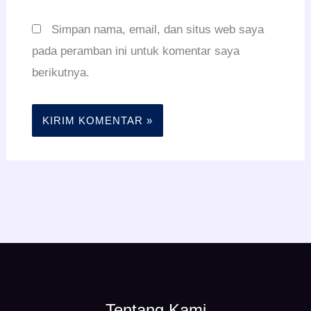
Simpan nama, email, dan situs web saya
pada peramban ini untuk komentar saya
berikutnya.
Tentang Kami